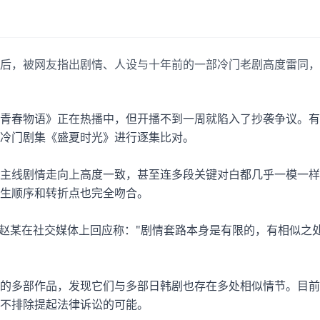
后，被网友指出剧情、人设与十年前的一部冷门老剧高度雷同，
青春物语》正在热播中，但开播不到一周就陷入了抄袭争议。有
冷门剧集《盛夏时光》进行逐集比对。
主线剧情走向上高度一致，甚至连多段关键对白都几乎一模一样
生顺序和转折点也完全吻合。
剧赵某在社交媒体上回应称："剧情套路本身是有限的，有相似之
的多部作品，发现它们与多部日韩剧也存在多处相似情节。目前
不排除提起法律诉讼的可能。