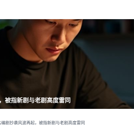
，被指新剧与老剧高度雷同
名编剧抄袭风波再起，被指新剧与老剧高度雷同