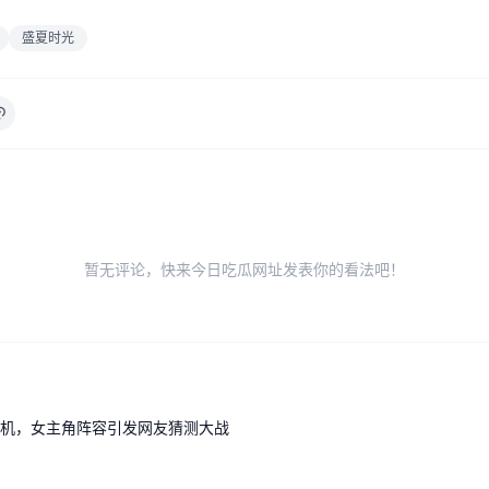
盛夏时光
暂无评论，快来今日吃瓜网址发表你的看法吧！
机，女主角阵容引发网友猜测大战