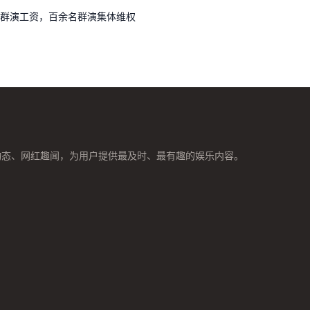
群演工资，百余名群演集体维权
动态、网红趣闻，为用户提供最及时、最有趣的娱乐内容。