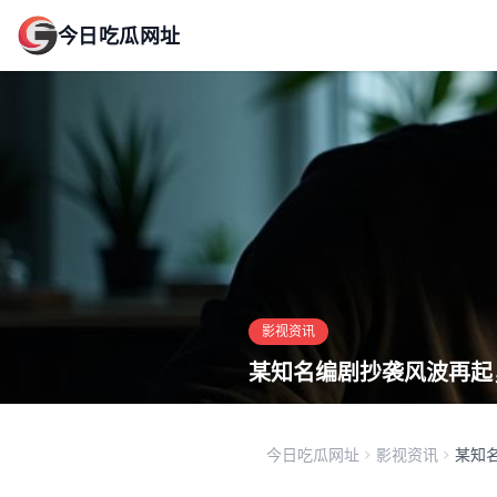
今日吃瓜网址
影视资讯
某知名编剧抄袭风波再起
今日吃瓜网址
影视资讯
某知