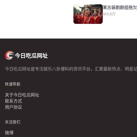
某古装剧剧组拖欠
6.8万
今日吃瓜网址
今日吃瓜网址是专注娱乐八卦爆料的资讯平台，汇聚最新热点、明星
快速导航
关于今日吃瓜网址
联系方式
用户协议
关注我们
微博