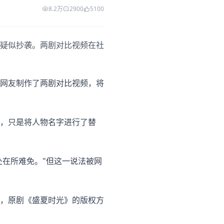
8.2万
2900
5100
疑似抄袭。两剧对比视频在社
网友制作了两剧对比视频，将
，只是将人物名字进行了替
处在所难免。"但这一说法被网
，原剧《盛夏时光》的版权方