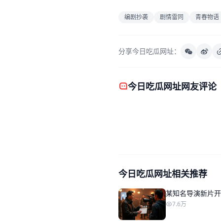
编剧抄袭
剧情雷同
青春物语
分享今日吃瓜网址：
今日吃瓜网址网友评论
今日吃瓜网址相关推荐
某知名导演新片开
7.6万